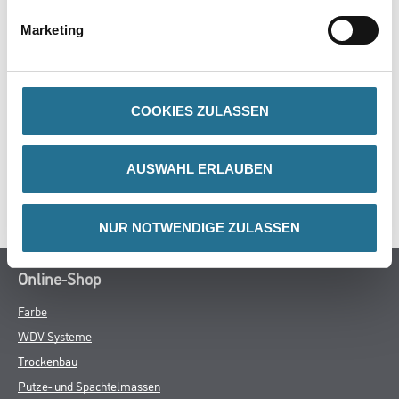
- Soft Touch-Griff
Marketing
ZUSATZINFOS
COOKIES ZULASSEN
GEFAHRENHINWEISE
AUSWAHL ERLAUBEN
SPEZIFIKATIONEN
NUR NOTWENDIGE ZULASSEN
Online-Shop
Farbe
WDV-Systeme
Trockenbau
Putze- und Spachtelmassen