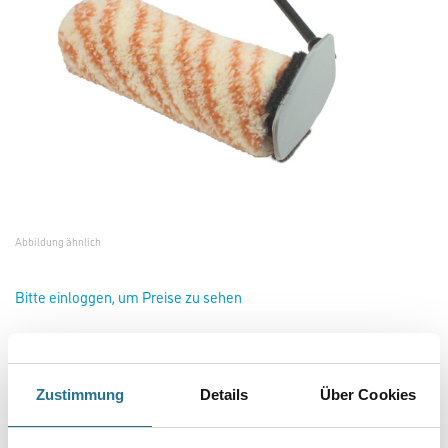
Abbildung ähnlich
Bitte einloggen, um Preise zu sehen
Friess Malerstreif-EasyLiner 12cm 12mm #F0010550
Zustimmung
Details
Über Cookies
Art-Nr.:
4040-002891
Länge in Millimeter