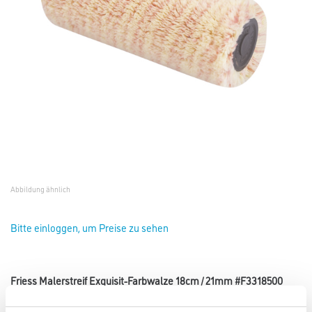
Abbildung ähnlich
Bitte einloggen, um Preise zu sehen
Friess Malerstreif Exquisit-Farbwalze 18cm / 21mm #F3318500
Art-Nr.:
4040-000269