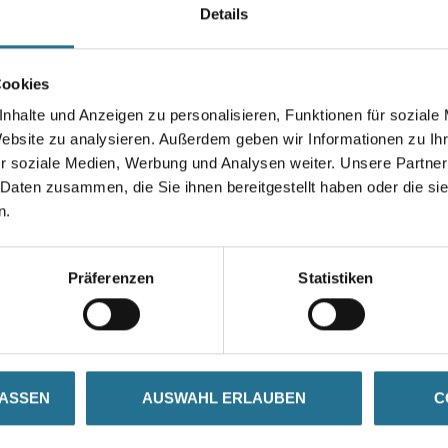
Details
Länge in Millimeter
Cookies
nhalte und Anzeigen zu personalisieren, Funktionen für soziale
Umrechnungsfaktoren
Website zu analysieren. Außerdem geben wir Informationen zu I
r soziale Medien, Werbung und Analysen weiter. Unsere Partner
 Daten zusammen, die Sie ihnen bereitgestellt haben oder die s
n.
Präferenzen
Statistiken
ZUSATZINFOS
GEFAHRENHINWEISE
LASSEN
AUSWAHL ERLAUBEN
C