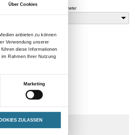
Über Cookies
Breite in millimeter
 Medien anbieten zu können
hrer Verwendung unserer
 führen diese Informationen
ie im Rahmen Ihrer Nutzung
Marketing
SPEZIFIKATIONEN
OOKIES ZULASSEN