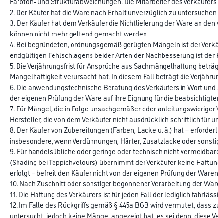
Farbton- und Strukturabweichungen. Die Mitarbeiter des Verkäufers 
2. Der Käufer hat die Ware nach Erhalt unverzüglich zu untersuchen
3. Der Käufer hat dem Verkäufer die Nichtlieferung der Ware an den 
können nicht mehr geltend gemacht werden.
4. Bei begründeten, ordnungsgemäß gerügten Mängeln ist der Verkä
endgültigen Fehlschlagens beider Arten der Nachbesserung ist der 
5. Die Verjährungsfrist für Ansprüche aus Sachmängelhaftung beträ
Mangelhaftigkeit verursacht hat. In diesem Fall beträgt die Verjährun
6. Die anwendungstechnische Beratung des Verkäufers in Wort und Sch
der eigenen Prüfung der Ware auf ihre Eignung für die beabsichtigt
7. Für Mängel, die in Folge unsachgemäßer oder anleitungswidrige
Hersteller, die von dem Verkäufer nicht ausdrücklich schriftlich fü
8. Der Käufer von Zubereitungen (Farben, Lacke u. ä.) hat – erforderl
insbesondere, wenn Verdünnungen, Härter, Zusatzlacke oder sonst
9. Für handelsübliche oder geringe oder technisch nicht vermeidbar
(Shading bei Teppichvelours) übernimmt der Verkäufer keine Haftung
erfolgt – befreit den Käufer nicht von der eigenen Prüfung der Ware
10. Nach Zuschnitt oder sonstiger begonnener Verarbeitung der War
11. Die Haftung des Verkäufers ist für jeden Fall der lediglich fahr
12. Im Falle des Rückgriffs gemäß § 445a BGB wird vermutet, dass 
untersucht, jedoch keine Mängel angezeigt hat, es sei denn, diese V