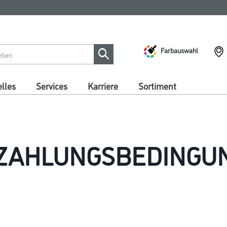
Farbauswahl
lles
Services
Karriere
Sortiment
 ZAHLUNGSBEDINGU