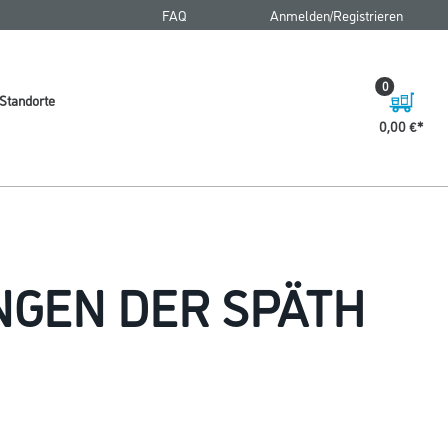
FAQ
Anmelden/Registrieren
0
Standorte
0,00 €
NGEN DER SPÄTH