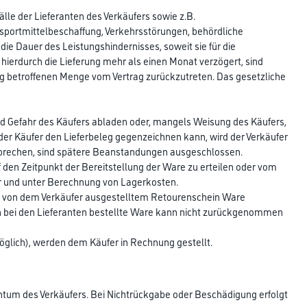
lle der Lieferanten des Verkäufers sowie z.B.
nsportmittelbeschaffung, Verkehrsstörungen, behördliche
ie Dauer des Leistungshindernisses, soweit sie für die
 hierdurch die Lieferung mehr als einen Monat verzögert, sind
ung betroffenen Menge vom Vertrag zurückzutreten. Das gesetzliche
und Gefahr des Käufers abladen oder, mangels Weisung des Käufers,
 der Käufer den Lieferbeleg gegenzeichnen kann, wird der Verkäufer
rsprechen, sind spätere Beanstandungen ausgeschlossen.
 den Zeitpunkt der Bereitstellung der Ware zu erteilen oder vom
r und unter Berechnung von Lagerkosten.
it von dem Verkäufer ausgestelltem Retourenschein Ware
 bei den Lieferanten bestellte Ware kann nicht zurückgenommen
möglich), werden dem Käufer in Rechnung gestellt.
entum des Verkäufers. Bei Nichtrückgabe oder Beschädigung erfolgt