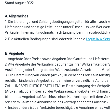
Stand August 2022
A. Allgemeines
1. Die Lieferungs- und Zahlungsbedingungen gelten für alle – auch 
Lieferungen und sonstige Leistungen unter Einschluss von Werkver
Verkäufer ihnen nicht nochmals nach Eingang bei ihm ausdrücklich w
2. Die aktuellen Bedingungen sind jederzeit über die
Logistik- & Serv
B. Angebote
1. Angebote über Preise sowie Angaben über Vorräte und Liefertermine 
2. Alle Angebote des Verkäufers bedürfen zu ihrer Wirksamkeit der S
Auslieferung oder Übergabe der Ware zustande. Abweichende Vereinb
3. Die Darstellung von Waren (Artikel) in Webshops oder auf sonst
rechtlich bindendes Angebot, sondern eine unverbindliche Aufforde
ZAHLUNGSPFLICHTIG BESTELLEN“ im Bestellvorgang der Webpräsenz 
(Artikel), ab. Sofern dies auf der Webpräsenz angeboten wird, kann 
bindendes Angebot auf Abschluss eines Kaufvertrages mit dem Verkä
oder dem Käufer die Annahme seines Vertragsangebotes ausdrücklic
4. Insbesondere ist der Verkäufer berechtigt, die Annahme eines A