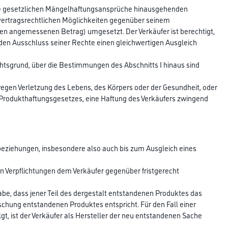
r die gesetzlichen Mängelhaftungsansprüche hinausgehenden
n vertragsrechtlichen Möglichkeiten gegenüber seinem
en angemessenen Betrag) umgesetzt. Der Verkäufer ist berechtigt,
den Ausschluss seiner Rechte einen gleichwertigen Ausgleich
htsgrund, über die Bestimmungen des Abschnitts I hinaus sind
egen Verletzung des Lebens, des Körpers oder der Gesundheit, oder
Produkthaftungsgesetzes, eine Haftung des Verkäufers zwingend
tsbeziehungen, insbesondere also auch bis zum Ausgleich eines
en Verpflichtungen dem Verkäufer gegenüber fristgerecht
be, dass jener Teil des dergestalt entstandenen Produktes das
chung entstandenen Produktes entspricht. Für den Fall einer
t, ist der Verkäufer als Hersteller der neu entstandenen Sache