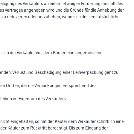
iligung des Verkäufers an einem etwaigen Forderungsausfall des
es Vertrages angehoben wird und die Gründe für die Anhebung der
er zu reduzieren oder aufzuheben, wenn sich dessen tatsächliche
ält sich der Verkäufer vor, dem Käufer eine angemessene
zusenden. Verlust und Beschädigung einer Leihverpackung geht zu
n Dritten, der die Verpackungen entsprechend des
bleiben im Eigentum des Verkäufers.
 nicht eingehalten, so hat der Käufer dem Verkäufer schriftlich eine
 der Käufer zum Rücktritt berechtigt. Bis zum Eingang der