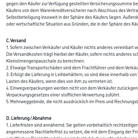
gegen den Käufer zur Verfügung gestellten Versicherungssumme bei
Käufers von dem Warenkreditversicherer nach Abschluss des Vertra
Selbstbeteiligung insoweit in der Sphäre des Käufers liegen. Außer
oder wirtschaftliche Situation aus Gründen, die in der Sphäre des Kä
C. Versand
1. Sofern zwischen Verkäufer und Käufer nichts anderes vereinbart 
Die Versandkosten trägt hierbei der Käufer, sofern nichts anderes s
Kleinstmengenpauschale zu berechnen.
2. Etwaige Transportschäden sind dem Frachtführer und dem Verkäu
3. Erfolgt die Lieferung in Leihbehältern, so sind diese innerhalb 
Lasten des Käufers, wenn dies von ihm zu vertreten ist.
4. Einwegverpackungen werden nicht von dem Verkäufer zurückgeno
Verpackungsgesetzes einer stofflichen Verwertung zuführt.
5. Mehrweggebinde, die nicht ausdrücklich im Preis und Rechnungsbe
D. Lieferung / Abnahme
1. Lieferfristen sind annähernd. Sie gelten vorbehaltlich rechtzeitig
angemessene Nachlieferfrist zu setzen, die mit dem Eingang der Fris