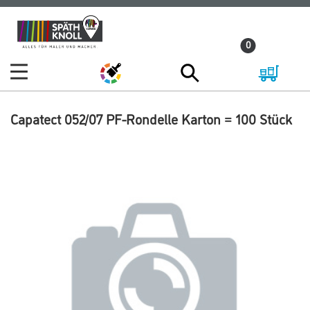
Zum
Zum
Inhalt
Navigationsmenü
0
springen
springen
Capatect 052/07 PF-Rondelle Karton = 100 Stück