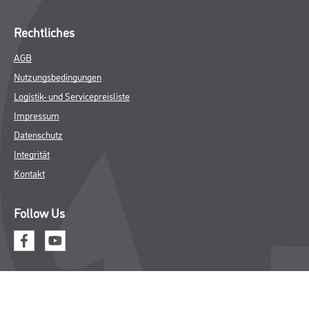
Rechtliches
AGB
Nutzungsbedingungen
Logistik- und Servicepreisliste
Impressum
Datenschutz
Integrität
Kontakt
Follow Us
© Copyright CMS Dienstleistungs-Gesellschaft
* NUR FÜR GEWERBLICHE KUNDEN. ALLE ANGEGEBENEN PREISE
SIND ZZGL. GESETZLICHER MWST.