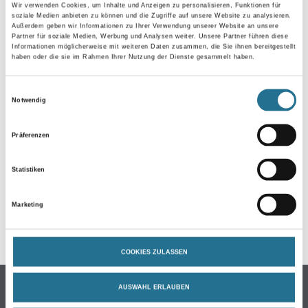
Wir verwenden Cookies, um Inhalte und Anzeigen zu personalisieren, Funktionen für
soziale Medien anbieten zu können und die Zugriffe auf unsere Website zu analysieren.
Außerdem geben wir Informationen zu Ihrer Verwendung unserer Website an unsere
Partner für soziale Medien, Werbung und Analysen weiter. Unsere Partner führen diese
Informationen möglicherweise mit weiteren Daten zusammen, die Sie ihnen bereitgestellt
haben oder die sie im Rahmen Ihrer Nutzung der Dienste gesammelt haben.
Einwilligungsauswahl
Notwendig
ZUSATZINFOS
Präferenzen
EAN
4002382016644
Statistiken
Marketing
GEFAHRENHINWEISE
COOKIES ZULASSEN
Online-Shop
AUSWAHL ERLAUBEN