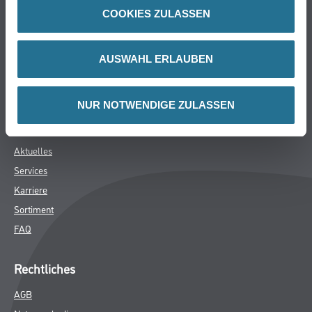
Bodenbeläge
COOKIES ZULASSEN
Wand- & Deckenbeläge
Werkzeug & Maschinen
AUSWAHL ERLAUBEN
Verbrauchsmaterialien
Späth Knoll GmbH
NUR NOTWENDIGE ZULASSEN
Unternehmen
Aktuelles
Services
Karriere
Sortiment
FAQ
Rechtliches
AGB