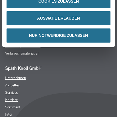
COOKIES ZULASSEN
Farbe
WDV-Systeme
Trockenbau
AUSWAHL ERLAUBEN
Putze- und Spachtelmassen
Bodenbeläge
NUR NOTWENDIGE ZULASSEN
Wand- & Deckenbeläge
Werkzeug & Maschinen
Verbrauchsmaterialien
Späth Knoll GmbH
Unternehmen
Aktuelles
Services
Karriere
Sortiment
FAQ