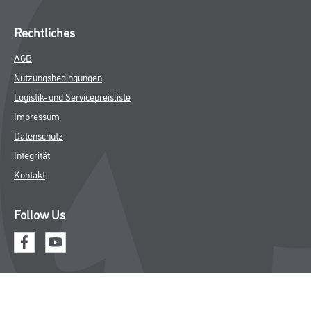
Rechtliches
AGB
Nutzungsbedingungen
Logistik- und Servicepreisliste
Impressum
Datenschutz
Integrität
Kontakt
Follow Us
© Copyright CMS Dienstleistungs-Gesellschaft
* NUR FÜR GEWERBLICHE KUNDEN. ALLE ANGEGEBENEN PREISE
SIND ZZGL. GESETZLICHER MWST.