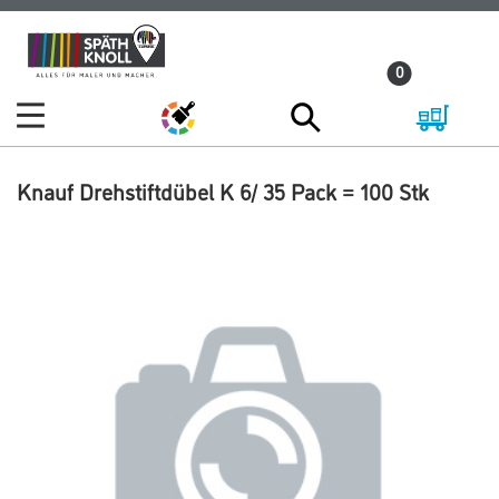
Zum
Zum
Inhalt
Navigationsmenü
0
springen
springen
Knauf Drehstiftdübel K 6/ 35 Pack = 100 Stk