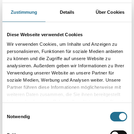
Zustimmung
Details
Über Cookies
Breite in centimeter
Diese Webseite verwendet Cookies
Gebinde
Wir verwenden Cookies, um Inhalte und Anzeigen zu
personalisieren, Funktionen für soziale Medien anbieten
zu können und die Zugriffe auf unsere Website zu
analysieren. Außerdem geben wir Informationen zu Ihrer
Verwendung unserer Website an unsere Partner für
Umrechnungsfaktoren
soziale Medien, Werbung und Analysen weiter. Unsere
Partner führen diese Informationen möglicherweise mit
weiteren Daten zusammen, die Sie ihnen bereitgestellt
haben oder die sie im Rahmen Ihrer Nutzung der Dienste
gesammelt haben.
Einwilligungsauswahl
Notwendig