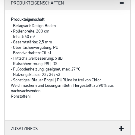
PRODUKTEIGENSCHAFTEN
Produkteigenschaft
- Belagsart: Design-Boden
- Rollenbreite: 200 cm
- Inhalt: 40 m²
- Gesamtstärke: 2,5 mm
- Oberflächenvergütung: PU
- Brandverhalten: Cfl-s1
- Trittschallverbesserung: 5 dB
- Rutschhemmung: R9 | DS
- Fußbodenheizung: geeignet, max. 27 °C
- Nutzungsklasse: 23 / 34 / 43
- Sonstiges: Blauer Engel | PURLine ist frei von Chlor,
Weichmachern und Lösungsmitteln. Hergestellt zu 90% aus
nachwachsenden
Rohstoffen!
ZUSATZINFOS