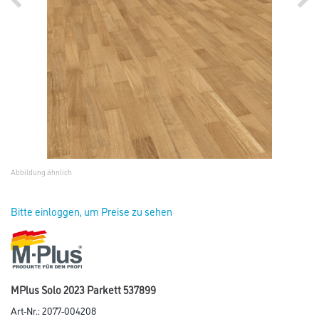
Abbildung ähnlich
Bitte einloggen, um Preise zu sehen
MPlus Solo 2023 Parkett 537899
Art-Nr.:
2077-004208