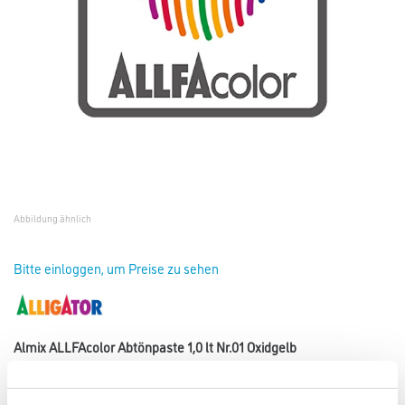
Abbildung ähnlich
Bitte einloggen, um Preise zu sehen
Almix ALLFAcolor Abtönpaste 1,0 lt Nr.01 Oxidgelb
Art-Nr.:
1002-001759
Hochwertige Abtönpaste für die Alligator- und Caparol-Tönanlagen.