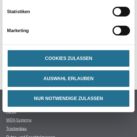
PRODUKTEIGENSCHAFTEN
Statistiken
Marketing
ZUSATZINFOS
GEFAHRENHINWEISE
COOKIES ZULASSEN
SPEZIFIKATIONEN
AUSWAHL ERLAUBEN
NUR NOTWENDIGE ZULASSEN
Online-Shop
Farbe
WDV-Systeme
Trockenbau
Putze- und Spachtelmassen