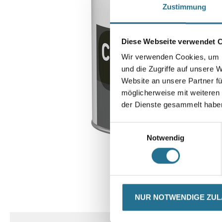
Zustimmung
Diese Webseite verwendet 
Wir verwenden Cookies, um I
und die Zugriffe auf unsere 
Website an unsere Partner fü
möglicherweise mit weiteren
der Dienste gesammelt habe
Einwilligungsauswahl
Notwendig
CURRENT
PRODUKTEIGENSCHAFTEN
NUR NOTWENDIGE ZU
TAB: