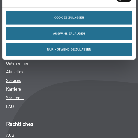
Bodenbeläge
Wand- & Deckenbeläge
COOKIES ZULASSEN
Werkzeug & Maschinen
Verbrauchsmaterialien
AUSWAHL ERLAUBEN
Späth Knoll GmbH
NUR NOTWENDIGE ZULASSEN
Unternehmen
Aktuelles
Services
Karriere
Sortiment
FAQ
Rechtliches
AGB