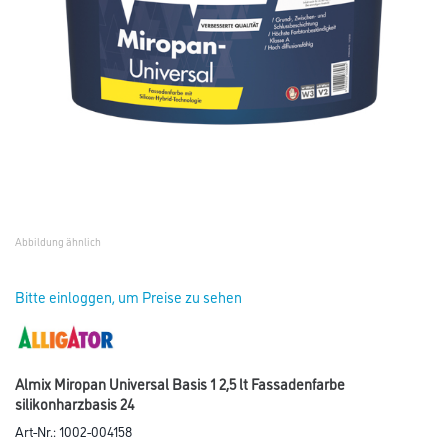
Abbildung ähnlich
Bitte einloggen, um Preise zu sehen
Almix Miropan Universal Basis 1 2,5 lt Fassadenfarbe
silikonharzbasis 24
Art-Nr.:
1002-004158