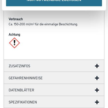
Temperaturen und höherer Luftfeuchte entsprechend länger.
Verbrauch
Ca. 150-200 ml/m² für die einmalige Beschichtung.
Achtung
ZUSATZINFOS
GEFAHRENHINWEISE
DATENBLÄTTER
SPEZIFIKATIONEN