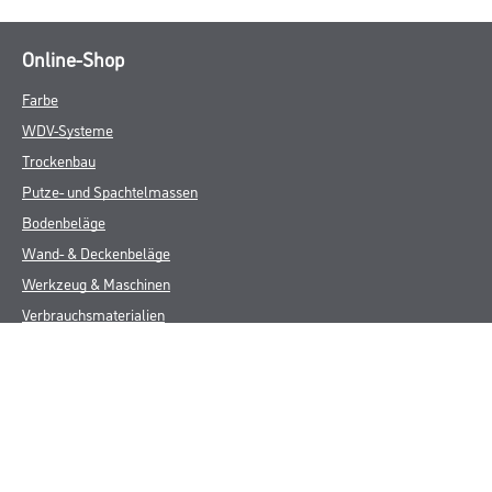
Online-Shop
Farbe
WDV-Systeme
Trockenbau
Putze- und Spachtelmassen
Bodenbeläge
Wand- & Deckenbeläge
Werkzeug & Maschinen
Verbrauchsmaterialien
Späth Knoll GmbH
Unternehmen
Aktuelles
Services