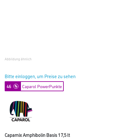
Abbildung ähnlich
Bitte einloggen, um Preise zu sehen
46
Caparol PowerPunkte
Capamix Amphibolin Basis 1 7,5 lt