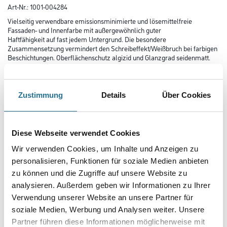
Art-Nr.:
1001-004284
Vielseitig verwendbare emissionsminimierte und lösemittelfreie
Fassaden- und Innen­farbe mit außergewöhnlich guter
Haftfähig­keit auf fast jedem Untergrund. Die besondere
Zusammensetzung vermindert den Schreibeffekt/Weißbruch bei farbigen
Beschichtungen. Oberflächenschutz algizid und Glanzgrad seidenmatt.
Farbtonbezeichnung
Zustimmung
Details
Über Cookies
Glanzgrad
Diese Webseite verwendet Cookies
Wir verwenden Cookies, um Inhalte und Anzeigen zu
Gebinde
personalisieren, Funktionen für soziale Medien anbieten
zu können und die Zugriffe auf unsere Website zu
analysieren. Außerdem geben wir Informationen zu Ihrer
Verwendung unserer Website an unsere Partner für
soziale Medien, Werbung und Analysen weiter. Unsere
Partner führen diese Informationen möglicherweise mit
Umrechnungsfaktoren