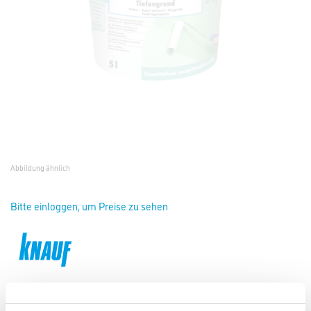
Abbildung ähnlich
Bitte einloggen, um Preise zu sehen
Knauf TB Tiefengrund LF 2,5 lt ToGo