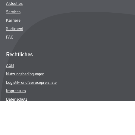
Aktuelles
Services
Karriere
Sortiment
FAQ
Rechtliches
AGB
Nutzungsbedingungen
Logistik- und Servicepreisliste
Impressum
Datenschutz
Integrität
Kontakt
Follow Us