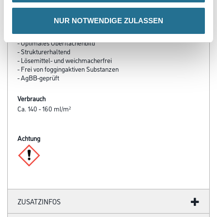
Produkteigenschaft
NUR NOTWENDIGE ZULASSEN
- Hoch reinigungsfähig
- Desinfektionsmittelbeständig
- Optimales Oberflächenbild
- Strukturerhaltend
- Lösemittel- und weichmacherfrei
- Frei von foggingaktiven Substanzen
- AgBB-geprüft
Verbrauch
Ca. 140 - 160 ml/m²
Achtung
ZUSATZINFOS