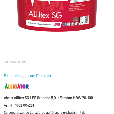
Abbildung ähnlich
Bitte einloggen, um Preise zu sehen
Almix Allitex SG LEF Grundpr. 5,0 lt Farbton HBW 70-100
Art-Nr.:
1002-004281
Seidenglänzende Latexfarbe auf Dispersionsbasis mit der