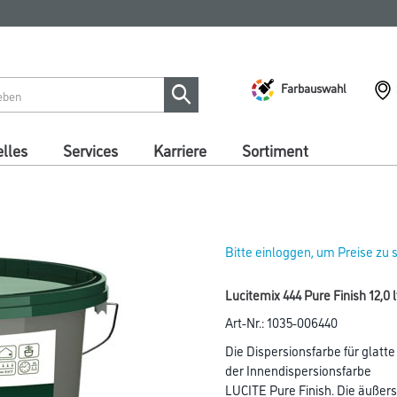
Farbauswahl
lles
Services
Karriere
Sortiment
Bitte einloggen, um Preise zu
Lucitemix 444 Pure Finish 12,0
Art-Nr.:
1035-006440
Die Dispersionsfarbe für glatte
der Innendispersionsfarbe
LUCITE Pure Finish. Die äußerst