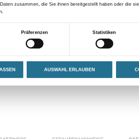
 Daten zusammen, die Sie ihnen bereitgestellt haben oder die s
n.
Gebinde
Präferenzen
Statistiken
Umrechnungsfaktoren
LASSEN
AUSWAHL ERLAUBEN
C
Zur Farbauswahl für Ihr
Wunschfarbton