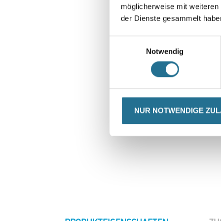
möglicherweise mit weiteren
der Dienste gesammelt habe
Einwilligungsauswahl
Notwendig
NUR NOTWENDIGE ZU
CURRENT