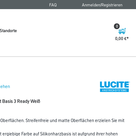
FAQ
Anmelden/Registrieren
0
Standorte
0,00 €
 sehen
 lt Basis 3 Ready Weiß
 Oberflächen. Streifenfreie und matte Oberflächen erzielen Sie mit
 ergiebige Farbe auf Silikonharzbasis ist aufgrund ihrer hohen