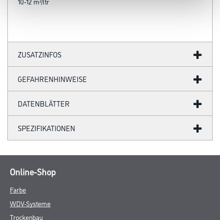
10-12 m²/ltr
ZUSATZINFOS
GEFAHRENHINWEISE
DATENBLÄTTER
SPEZIFIKATIONEN
Online-Shop
Farbe
WDV-Systeme
Trockenbau