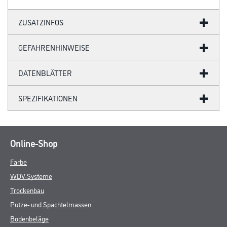
ZUSATZINFOS
GEFAHRENHINWEISE
DATENBLÄTTER
SPEZIFIKATIONEN
Online-Shop
Farbe
WDV-Systeme
Trockenbau
Putze- und Spachtelmassen
Bodenbeläge