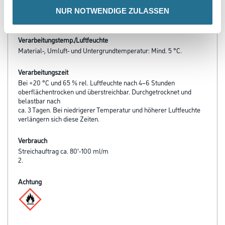
- Auch bei großflächigen Arbeiten durch lange Offenzeit ein
NUR NOTWENDIGE ZULASSEN
gleichmäßiges, ansatzfreies Lasurbild
Verarbeitungstemp./Luftfeuchte
Material-, Umluft- und Untergrundtemperatur: Mind. 5 °C.
Verarbeitungszeit
Bei +20 °C und 65 % rel. Luftfeuchte nach 4–6 Stunden
oberflächentrocken und überstreichbar. Durchgetrocknet und
belastbar nach
ca. 3 Tagen. Bei niedrigerer Temperatur und höherer Luftfeuchte
verlängern sich diese Zeiten.
Verbrauch
Streichauftrag ca. 80'-100 ml/m
2.
Achtung