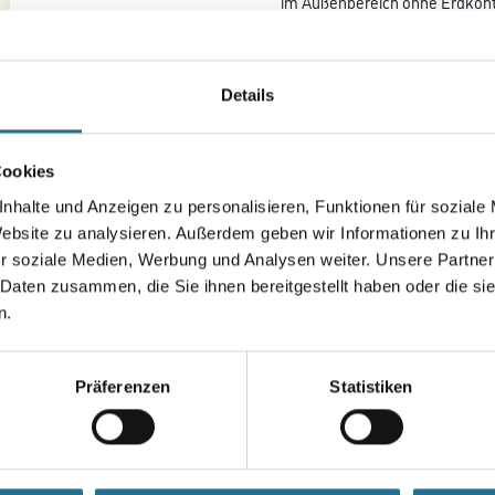
im Außenbereich ohne Erdkont
Außenverkleidungen, Tore, Per
Verbessert Haltbarkeit und Haf
Details
Farbtonbezeichnung
Cookies
Gebinde
nhalte und Anzeigen zu personalisieren, Funktionen für soziale
Website zu analysieren. Außerdem geben wir Informationen zu I
r soziale Medien, Werbung und Analysen weiter. Unsere Partner
 Daten zusammen, die Sie ihnen bereitgestellt haben oder die s
Umrechnungsfaktoren
n.
Präferenzen
Statistiken