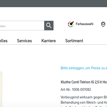
Farbauswahl
lles
Services
Karriere
Sortiment
Bitte einloggen, um Preise zu
Kluthe Conti Tekton IG 2,5 lt 
Art-Nr.:
1008-001082
Vorbeugend wirksam gegen Blä
Behandlung von Weich- und H