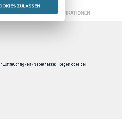
OOKIES ZULASSEN
ENBLÄTTER
SPEZIFIKATIONEN
 Luftfeuchtigkeit (Nebelnässe), Regen oder bei