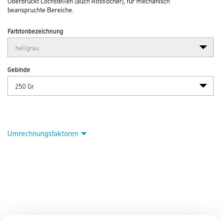
Überbrückt Lochstellen (auch Rostlöcher), für mechanisch
beanspruchte Bereiche.
Farbtonbezeichnung
Gebinde
Umrechnungsfaktoren