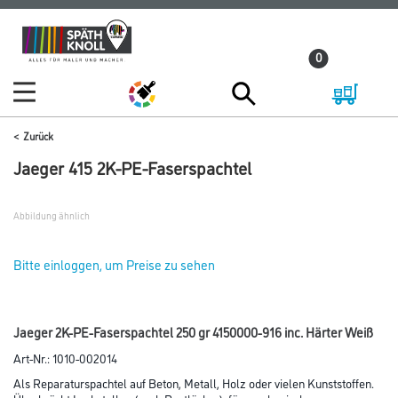
Zum
Zum
Inhalt
Navigationsmenü
0
springen
springen
Zurück
Jaeger 415 2K-PE-Faserspachtel
Abbildung ähnlich
Bitte einloggen, um Preise zu sehen
Jaeger 2K-PE-Faserspachtel 250 gr 4150000-916 inc. Härter Weiß
Art-Nr.:
1010-002014
Als Reparaturspachtel auf Beton, Metall, Holz oder vielen Kunststoffen.