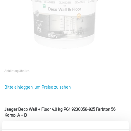
Abbildung ähnlich
Bitte einloggen, um Preise zu sehen
Jaeger Deco Wall + Floor 4,0 kg PG1 9230056-925 Farbton 56
Komp. A + B
Art-Nr.:
1010-002193