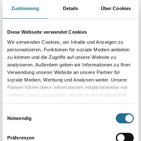
Farbtonbezeichnung
Zustimmung
Details
Über Cookies
Gebinde
Diese Webseite verwendet Cookies
Wir verwenden Cookies, um Inhalte und Anzeigen zu
personalisieren, Funktionen für soziale Medien anbieten
zu können und die Zugriffe auf unsere Website zu
analysieren. Außerdem geben wir Informationen zu Ihrer
Umrechnungsfaktoren
Verwendung unserer Website an unsere Partner für
soziale Medien, Werbung und Analysen weiter. Unsere
Partner führen diese Informationen möglicherweise mit
weiteren Daten zusammen, die Sie ihnen bereitgestellt
haben oder die sie im Rahmen Ihrer Nutzung der Dienste
gesammelt haben.
Einwilligungsauswahl
Notwendig
Präferenzen
PRODUKTEIGENSCHAFTEN