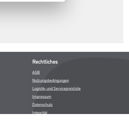
Rechtliches
AGB
Nutzungsbedingungen
Logistik- und Servicepreisliste
Impressum
Datenschutz
Integrität
Kontakt