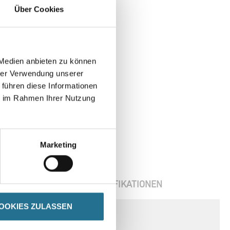
Über Cookies
 Medien anbieten zu können
hrer Verwendung unserer
 führen diese Informationen
ie im Rahmen Ihrer Nutzung
Marketing
ENBLÄTTER
SPEZIFIKATIONEN
OOKIES ZULASSEN