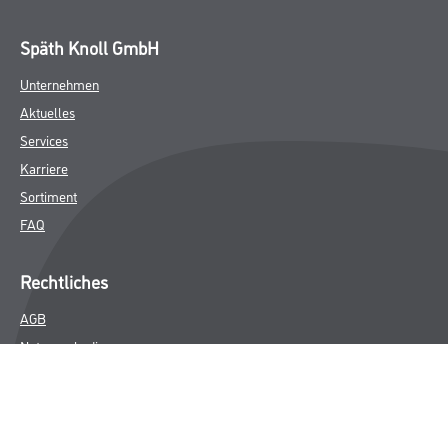
Späth Knoll GmbH
Unternehmen
Aktuelles
Services
Karriere
Sortiment
FAQ
Rechtliches
AGB
Nutzungsbedingungen
Logistik- und Servicepreisliste
Impressum
Datenschutz