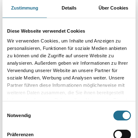
Farbtonbezeichnung
Zustimmung
Details
Über Cookies
Gebinde
Diese Webseite verwendet Cookies
Wir verwenden Cookies, um Inhalte und Anzeigen zu
personalisieren, Funktionen für soziale Medien anbieten
zu können und die Zugriffe auf unsere Website zu
analysieren. Außerdem geben wir Informationen zu Ihrer
Umrechnungsfaktoren
Verwendung unserer Website an unsere Partner für
soziale Medien, Werbung und Analysen weiter. Unsere
Partner führen diese Informationen möglicherweise mit
weiteren Daten zusammen, die Sie ihnen bereitgestellt
haben oder die sie im Rahmen Ihrer Nutzung der Dienste
gesammelt haben.
Einwilligungsauswahl
Notwendig
Präferenzen
PRODUKTEIGENSCHAFTEN