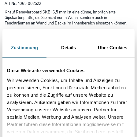
Art-Nr.:
1065-002522
Knauf Renovierboard GKBI 6,5 mm ist eine dünne, imprägnierte
Gipskartonplatte, die Sie nicht nur in Wohn- sondern auch in
Feuchträumen an Wand und Decke im Innenbereich einsetzen können.
Länge in centimeter
Zustimmung
Details
Über Cookies
Breite in centimeter
Diese Webseite verwendet Cookies
Wir verwenden Cookies, um Inhalte und Anzeigen zu
Höhe in centimeter
personalisieren, Funktionen für soziale Medien anbieten
zu können und die Zugriffe auf unsere Website zu
analysieren. Außerdem geben wir Informationen zu Ihrer
Gebinde
Verwendung unserer Website an unsere Partner für
soziale Medien, Werbung und Analysen weiter. Unsere
Partner führen diese Informationen möglicherweise mit
weiteren Daten zusammen, die Sie ihnen bereitgestellt