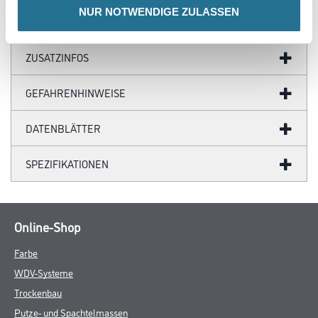
NUR NOTWENDIGE ZULASSEN
ZUSATZINFOS
GEFAHRENHINWEISE
DATENBLÄTTER
SPEZIFIKATIONEN
Online-Shop
Farbe
WDV-Systeme
Trockenbau
Putze- und Spachtelmassen