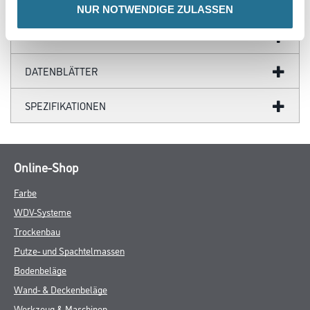
ZUSATZINFOS
NUR NOTWENDIGE ZULASSEN
GEFAHRENHINWEISE
DATENBLÄTTER
SPEZIFIKATIONEN
Online-Shop
Farbe
WDV-Systeme
Trockenbau
Putze- und Spachtelmassen
Bodenbeläge
Wand- & Deckenbeläge
Werkzeug & Maschinen