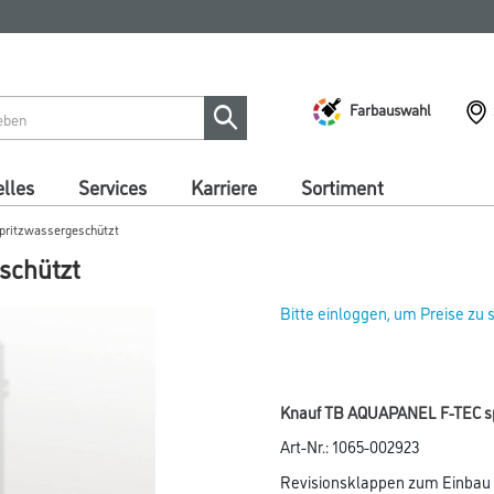
Farbauswahl
lles
Services
Karriere
Sortiment
pritzwassergeschützt
schützt
Bitte einloggen, um Preise zu
Knauf TB AQUAPANEL F-TEC sp
Art-Nr.:
1065-002923
Revisionsklappen zum Einbau 