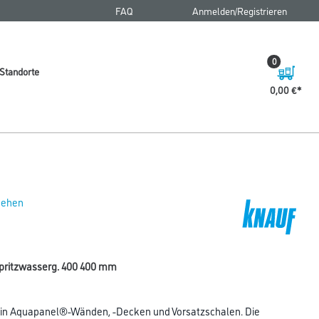
FAQ
Anmelden/Registrieren
0
Standorte
0,00 €
 sehen
ritzwasserg. 400 400 mm
in Aquapanel®-Wänden, -Decken und Vorsatzschalen. Die