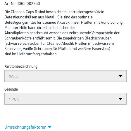
Abbildung ähnlich
Bitte einloggen, um Preise zu sehen
Knauf TB Cleaneo-Cap 10 R Schraube Weiß Pack = 500 Stk