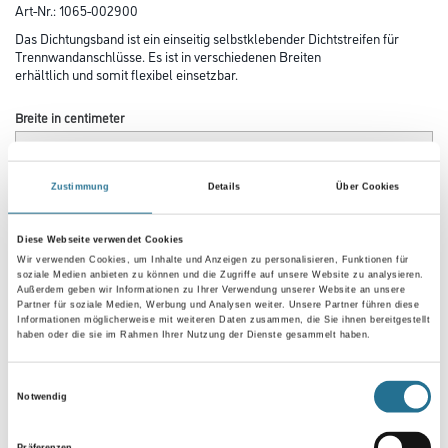
Art-Nr.:
1065-002900
Das Dichtungsband ist ein einseitig selbstklebender Dichtstreifen für
Trennwandanschlüsse. Es ist in verschiedenen Breiten
erhältlich und somit flexibel einsetzbar.
Breite in centimeter
Zustimmung
Details
Über Cookies
Gebinde
Diese Webseite verwendet Cookies
Wir verwenden Cookies, um Inhalte und Anzeigen zu personalisieren, Funktionen für
soziale Medien anbieten zu können und die Zugriffe auf unsere Website zu analysieren.
Außerdem geben wir Informationen zu Ihrer Verwendung unserer Website an unsere
Partner für soziale Medien, Werbung und Analysen weiter. Unsere Partner führen diese
Umrechnungsfaktoren
Informationen möglicherweise mit weiteren Daten zusammen, die Sie ihnen bereitgestellt
haben oder die sie im Rahmen Ihrer Nutzung der Dienste gesammelt haben.
Einwilligungsauswahl
Notwendig
Präferenzen