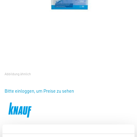
Abbildung ähnlich
Bitte einloggen, um Preise zu sehen
Knauf TB Duschdicht Set 4 kg Eimer + 5 m Dichtband ToGo