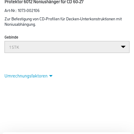
Protektor 6012 Noniushänger für CD 60-27
Art-Nr.:
1073-002106
Zur Befestigung von CD-Profilen für Decken-Unterkonstruktionen mit
Noniusabhängung.
Gebinde
Umrechnungsfaktoren