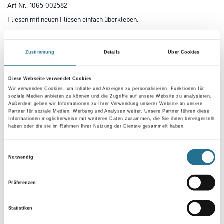
Art-Nr.:
1065-002582
Fliesen mit neuen Fliesen einfach überkleben.
Gebinde
Zustimmung
Details
Über Cookies
Diese Webseite verwendet Cookies
Wir verwenden Cookies, um Inhalte und Anzeigen zu personalisieren, Funktionen für
soziale Medien anbieten zu können und die Zugriffe auf unsere Website zu analysieren.
Umrechnungsfaktoren
Außerdem geben wir Informationen zu Ihrer Verwendung unserer Website an unsere
Partner für soziale Medien, Werbung und Analysen weiter. Unsere Partner führen diese
Informationen möglicherweise mit weiteren Daten zusammen, die Sie ihnen bereitgestellt
haben oder die sie im Rahmen Ihrer Nutzung der Dienste gesammelt haben.
Einwilligungsauswahl
Notwendig
Präferenzen
Statistiken
PRODUKTEIGENSCHAFTEN