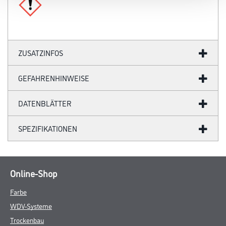
ZUSATZINFOS
GEFAHRENHINWEISE
DATENBLÄTTER
SPEZIFIKATIONEN
Online-Shop
Farbe
WDV-Systeme
Trockenbau