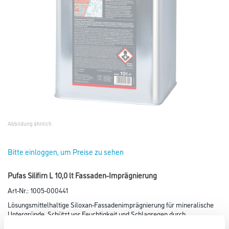
Abbildung ähnlich
Bitte einloggen, um Preise zu sehen
Pufas Silifirn L 10,0 lt Fassaden-Imprägnierung
Art-Nr.:
1005-000441
Lösungsmittelhaltige Siloxan-Fassadenimprägnierung für mineralische
Untergründe. Schützt vor Feuchtigkeit und Schlagregen durch
Hydrophobierung.