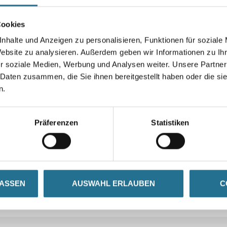
Cookies
nhalte und Anzeigen zu personalisieren, Funktionen für soziale
Website zu analysieren. Außerdem geben wir Informationen zu I
r soziale Medien, Werbung und Analysen weiter. Unsere Partner
 Daten zusammen, die Sie ihnen bereitgestellt haben oder die s
n.
Präferenzen
Statistiken
LASSEN
AUSWAHL ERLAUBEN
C
N
ZUSATZINFOS
GEFAHRENHINWEISE