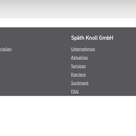
Späth Knoll GmbH
rialien
Unternehmen
Aktuelles
Services
Karriere
Sortiment
FAQ