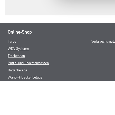
Online-Shop
Farbe
Verbrauchsmate
WDV-Systeme
Trockenbau
Putze- und Spachtelmassen
Bodenbeläge
Wand- & Deckenbeläge
Werkzeug & Maschinen