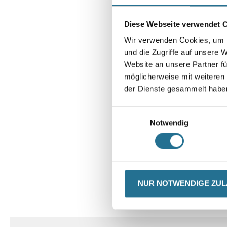
Diese Webseite verwendet 
Wir verwenden Cookies, um I
und die Zugriffe auf unsere 
Website an unsere Partner fü
möglicherweise mit weiteren
der Dienste gesammelt habe
Einwilligungsauswahl
Notwendig
NUR NOTWENDIGE ZU
CURRENT
PRODUKTEIGENSCHAFTE
TAB: