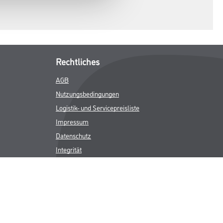
Rechtliches
AGB
Nutzungsbedingungen
Logistik- und Servicepreisliste
Impressum
Datenschutz
Integrität
Kontakt
Follow Us