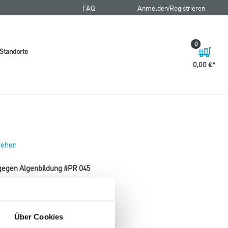
FAQ
Anmelden/Registrieren
0
Standorte
0,00 €
 sehen
 gegen Algenbildung #PR 045
Über Cookies