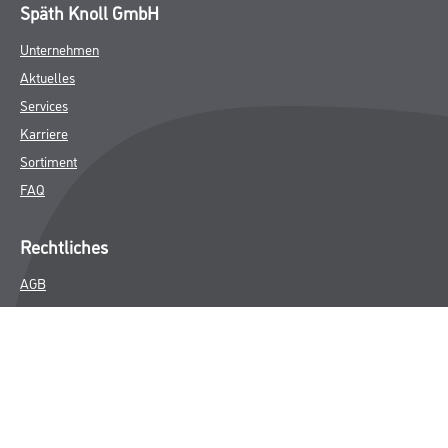
Späth Knoll GmbH
Unternehmen
Aktuelles
Services
Karriere
Sortiment
FAQ
Rechtliches
AGB
Nutzungsbedingungen
Logistik- und Servicepreisliste
Impressum
Datenschutz
Integrität