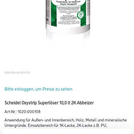
Abbildung ähnlich
Bitte einloggen, um Preise zu sehen
Scheidel Oxystrip Superlöser 10,0 lt 2K Abbeizer
Art-Nr.:
1020-000108
Anwendung für Außen- und Innenbereich, Holz, Metall und mineralische
Untergründe. Einsatzbereich für 1K-Lacke, 2K-Lacke z.B. PU,
Epoxy, Einbrenn- und Pulverlacke, Spachtelmassen,