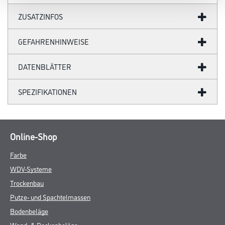
ZUSATZINFOS
GEFAHRENHINWEISE
DATENBLÄTTER
SPEZIFIKATIONEN
Online-Shop
Farbe
WDV-Systeme
Trockenbau
Putze- und Spachtelmassen
Bodenbeläge
Wand- & Deckenbeläge