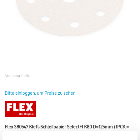
Abbildung ähnlich
Bitte einloggen, um Preise zu sehen
Flex 380547 Klett-Schleifpapier SelectFl K80 D=125mm (1PCK =
50STK)