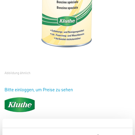
Abbildung ähnlich
Bitte einloggen, um Preise zu sehen
Kluthe Lösol 80 500 ml Spezialbenzin
Art-Nr.:
1008-000081