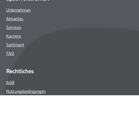
Unternehmen
Aktuelles
Services
Karriere
Sortiment
FAQ
Rechtliches
AGB
Nutzungsbedingungen
Logistik- und Servicepreisliste
Impressum
Datenschutz
Integrität
Kontakt