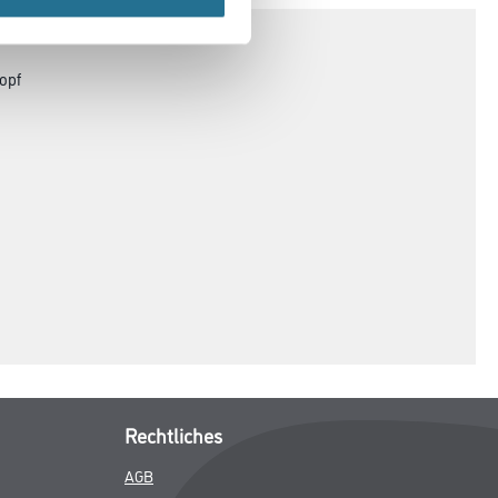
opf
Rechtliches
AGB