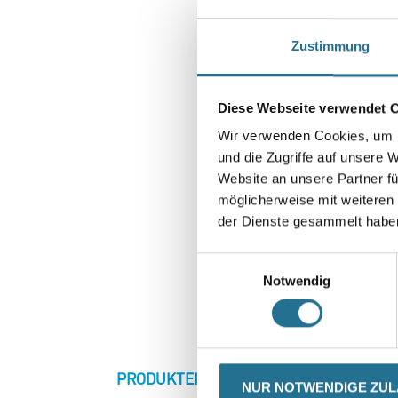
Zustimmung
Diese Webseite verwendet 
Wir verwenden Cookies, um I
und die Zugriffe auf unsere 
Website an unsere Partner fü
möglicherweise mit weiteren
der Dienste gesammelt habe
Einwilligungsauswahl
Notwendig
CURRENT
PRODUKTEIGENSCHAFTEN
ZU
NUR NOTWENDIGE ZU