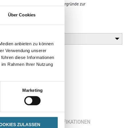
Kunststoff-Schlagdübel für alle Untergründe zur
ung von Capatect
Über Cookies
Gebinde
 Medien anbieten zu können
hrer Verwendung unserer
 führen diese Informationen
ie im Rahmen Ihrer Nutzung
Marketing
ENBLÄTTER
SPEZIFIKATIONEN
OOKIES ZULASSEN