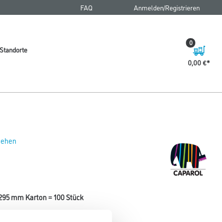
FAQ
Anmelden/Registrieren
0
Standorte
0,00 €
 sehen
 295 mm Karton = 100 Stück