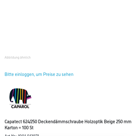
Abbildung ähnlich
Bitte einloggen, um Preise zu sehen
Capatect 624/250 Deckendämmschraube Holzoptik Beige 250 mm
Karton = 100 St
Art-Nr.:
1001-013971