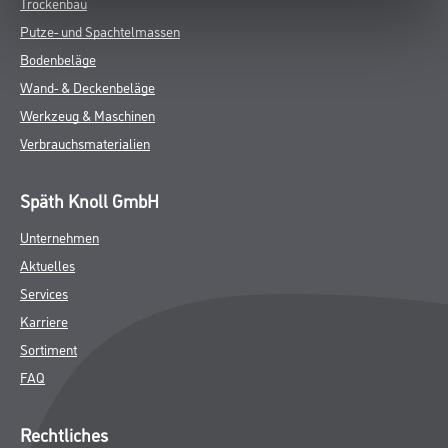
Trockenbau
Putze- und Spachtelmassen
Bodenbeläge
Wand- & Deckenbeläge
Werkzeug & Maschinen
Verbrauchsmaterialien
Späth Knoll GmbH
Unternehmen
Aktuelles
Services
Karriere
Sortiment
FAQ
Rechtliches