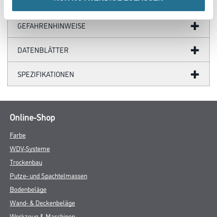
ZUSATZINFOS
GEFAHRENHINWEISE
DATENBLÄTTER
SPEZIFIKATIONEN
Online-Shop
Farbe
WDV-Systeme
Trockenbau
Putze- und Spachtelmassen
Bodenbeläge
Wand- & Deckenbeläge
Werkzeug & Maschinen