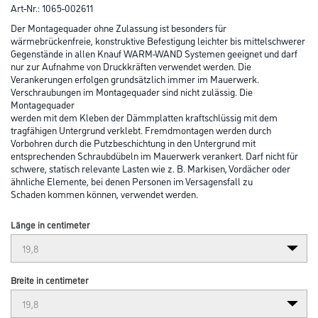
Art-Nr.:
1065-002611
Der Montagequader ohne Zulassung ist besonders für
wärmebrückenfreie, konstruktive Befestigung leichter bis mittelschwerer
Gegenstände in allen Knauf WARM-WAND Systemen geeignet und darf
nur zur Aufnahme von Druckkräften verwendet werden. Die
Verankerungen erfolgen grundsätzlich immer im Mauerwerk.
Verschraubungen im Montagequader sind nicht zulässig. Die
Montagequader
werden mit dem Kleben der Dämmplatten kraftschlüssig mit dem
tragfähigen Untergrund verklebt. Fremdmontagen werden durch
Vorbohren durch die Putzbeschichtung in den Untergrund mit
entsprechenden Schraubdübeln im Mauerwerk verankert. Darf nicht für
schwere, statisch relevante Lasten wie z. B. Markisen, Vordächer oder
ähnliche Elemente, bei denen Personen im Versagensfall zu
Schaden kommen können, verwendet werden.
Länge in centimeter
Breite in centimeter