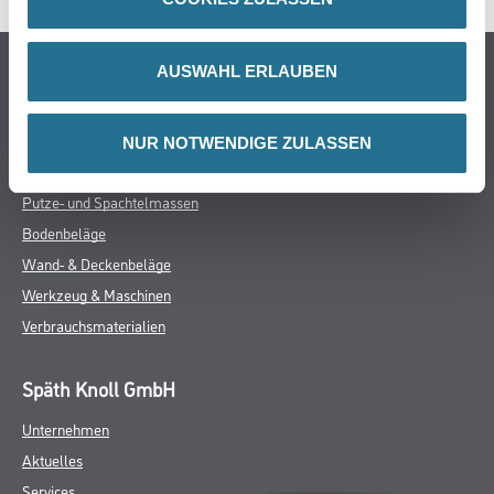
Online-Shop
AUSWAHL ERLAUBEN
Farbe
WDV-Systeme
NUR NOTWENDIGE ZULASSEN
Trockenbau
Putze- und Spachtelmassen
Bodenbeläge
Wand- & Deckenbeläge
Werkzeug & Maschinen
Verbrauchsmaterialien
Späth Knoll GmbH
Unternehmen
Aktuelles
Services