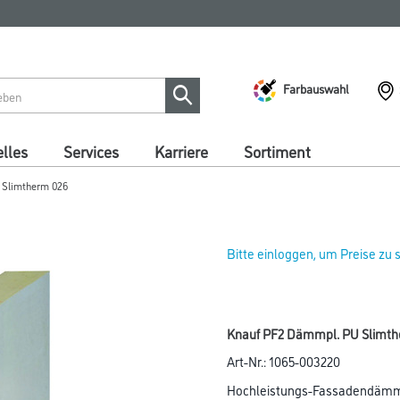
Farbauswahl
lles
Services
Karriere
Sortiment
 Slimtherm 026
Bitte einloggen, um Preise zu
Knauf PF2 Dämmpl. PU Slimt
Art-Nr.:
1065-003220
Hochleistungs-Fassadendämmp