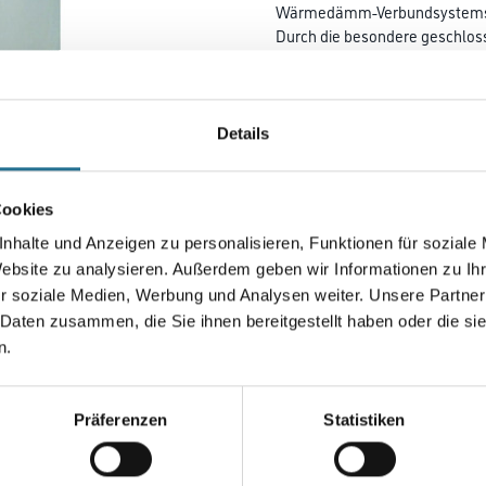
Wärmedämm-Verbundsystem
Durch die besondere geschloss
kann schon bei geringen
Dämmstoffdicken ein hocheff
kraftschlüssigem Haftverbun
Untergrund hergestellt werden
Details
Länge in centimeter
Cookies
nhalte und Anzeigen zu personalisieren, Funktionen für soziale
Gebinde
Website zu analysieren. Außerdem geben wir Informationen zu I
r soziale Medien, Werbung und Analysen weiter. Unsere Partner
 Daten zusammen, die Sie ihnen bereitgestellt haben oder die s
n.
Umrechnungsfaktoren
Präferenzen
Statistiken