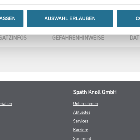
LASSEN
AUSWAHL ERLAUBEN
C
SATZINFOS
GEFAHRENHINWEISE
DAT
Späth Knoll GmbH
rialien
Unternehmen
Aktuelles
Services
Karriere
Sortiment