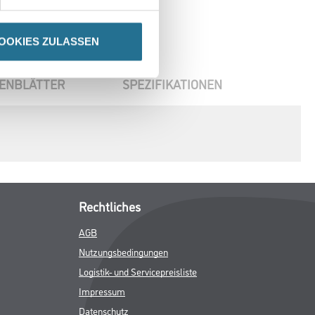
OOKIES ZULASSEN
ENBLÄTTER
SPEZIFIKATIONEN
Rechtliches
AGB
Nutzungsbedingungen
Logistik- und Servicepreisliste
Impressum
Datenschutz