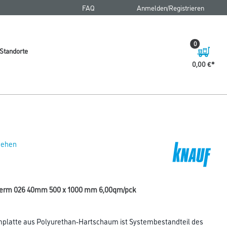
FAQ
Anmelden/Registrieren
0
Standorte
0,00 €
 sehen
herm 026 40mm 500 x 1000 mm 6,00qm/pck
latte aus Polyurethan-Hartschaum ist Systembestandteil des