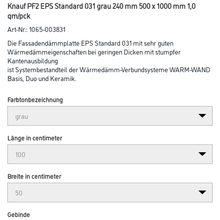
Abbildung ähnlich
Bitte einloggen, um Preise zu sehen