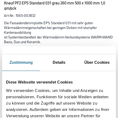
Knauf PF2 EPS Standard 031 grau 260 mm 500 x 1000 mm 1,0
qm/pck
Art-Nr.:
1065-003832
Die Fassadendämmplatte EPS Standard 031 mit sehr guten
Wärmedämmeigenschaften bei geringen Dicken mit stumpfer
Kantenausbildung
ist Systembestandteil der Wärmedämm-Verbundsysteme WARM-WAND
Basis, Duo und Keramik.
Farbtonbezeichnung
Zustimmung
Details
Über Cookies
Länge in centimeter
Diese Webseite verwendet Cookies
Wir verwenden Cookies, um Inhalte und Anzeigen zu
Breite in centimeter
personalisieren, Funktionen für soziale Medien anbieten
zu können und die Zugriffe auf unsere Website zu
analysieren. Außerdem geben wir Informationen zu Ihrer
Gebinde
Verwendung unserer Website an unsere Partner für