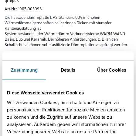
qm/pck
Art-Nr.:
1065-003096
Die Fassadendämmplatte EPS Standard 034 mit hohen
Wärmedämmeigenschaften bei geringen Dicken mit stumpfer
Kantenausbildung ist
Systembestandteil der Wärmedämm-Verbundsysteme WARM-WAND
Basis, Duo und Keramik. Bei höheren Anforderungen, z. B. an den
Schallschutz, können vollelastifizierte Dämmplatten angefragt werden.
Farbtonbezeichnung
Zustimmung
Details
Über Cookies
Länge in centimeter
Diese Webseite verwendet Cookies
Wir verwenden Cookies, um Inhalte und Anzeigen zu
Breite in centimeter
personalisieren, Funktionen für soziale Medien anbieten
zu können und die Zugriffe auf unsere Website zu
analysieren. Außerdem geben wir Informationen zu Ihrer
Gebinde
Verwendung unserer Website an unsere Partner für