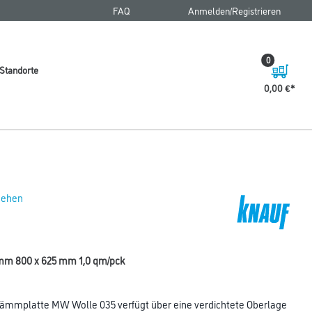
FAQ
Anmelden/Registrieren
0
Standorte
0,00 €
 sehen
mm 800 x 625 mm 1,0 qm/pck
ämmplatte MW Wolle 035 verfügt über eine verdichtete Oberlage