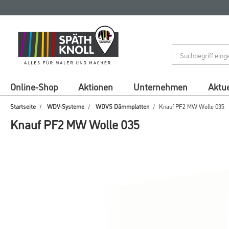
Zum
Zum
Inhalt
Navigationsmenü
springen
springen
Online-Shop
Aktionen
Unternehmen
Aktue
Startseite
WDV-Systeme
WDVS Dämmplatten
Knauf PF2 MW Wolle 035
Knauf PF2 MW Wolle 035