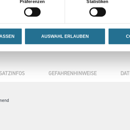
Präferenzen
Statistiken
Umrechnungsfaktoren
LASSEN
AUSWAHL ERLAUBEN
C
SATZINFOS
GEFAHRENHINWEISE
DAT
mmend