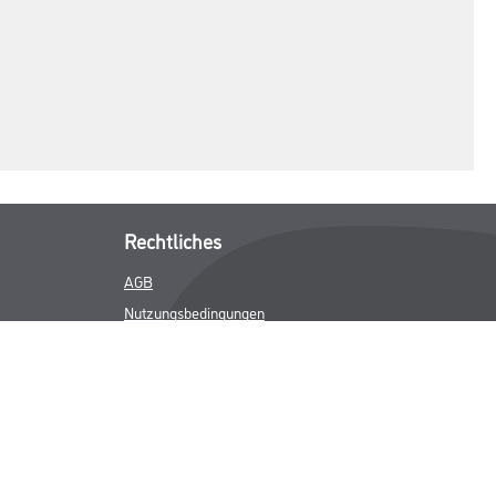
Rechtliches
AGB
Nutzungsbedingungen
Logistik- und Servicepreisliste
Impressum
Datenschutz
Integrität
Kontakt