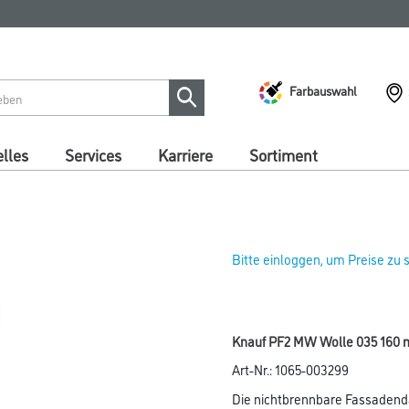
Farbauswahl
lles
Services
Karriere
Sortiment
Bitte einloggen, um Preise zu
Knauf PF2 MW Wolle 035 160 
Art-Nr.:
1065-003299
Die nichtbrennbare Fassadend