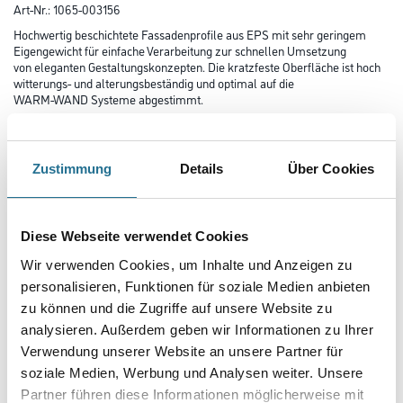
Art-Nr.:
1065-003156
Hochwertig beschichtete Fassadenprofile aus EPS mit sehr geringem
Eigengewicht für einfache Verarbeitung zur schnellen Umsetzung
von eleganten Gestaltungskonzepten. Die kratzfeste Oberfläche ist hoch
witterungs- und alterungsbeständig und optimal auf die
WARM-WAND Systeme abgestimmt.
Farbtonbezeichnung
Zustimmung
Details
Über Cookies
Länge in centimeter
Diese Webseite verwendet Cookies
Wir verwenden Cookies, um Inhalte und Anzeigen zu
Breite in centimeter
personalisieren, Funktionen für soziale Medien anbieten
zu können und die Zugriffe auf unsere Website zu
analysieren. Außerdem geben wir Informationen zu Ihrer
Gebinde
Verwendung unserer Website an unsere Partner für
soziale Medien, Werbung und Analysen weiter. Unsere
Partner führen diese Informationen möglicherweise mit