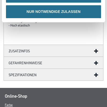
- Einfache und schnelle Verarbeitung
- Streichfertige, kratzfeste, organisch gebundene
NUR NOTWENDIGE ZULASSEN
Oberflächenbeschichtung
- Witterungsbeständig
- Alterungsbeständig
- Hoch elastisch
ZUSATZINFOS
GEFAHRENHINWEISE
SPEZIFIKATIONEN
Online-Shop
Farbe