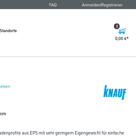
FAQ
Anmelden/Registrieren
0
Standorte
0,00 €
 sehen
 mm
denprofile aus EPS mit sehr geringem Eigengewicht für einfache