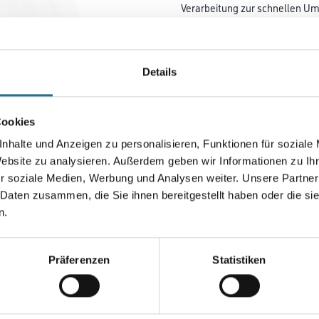
Verarbeitung zur schnellen U
von eleganten Gestaltungskonz
alterungsbeständig und optima
WARM-WAND Systeme abgest
Details
Farbtonbezeichnung
Cookies
Gebinde
nhalte und Anzeigen zu personalisieren, Funktionen für soziale
Website zu analysieren. Außerdem geben wir Informationen zu I
r soziale Medien, Werbung und Analysen weiter. Unsere Partner
 Daten zusammen, die Sie ihnen bereitgestellt haben oder die s
n.
Umrechnungsfaktoren
Präferenzen
Statistiken