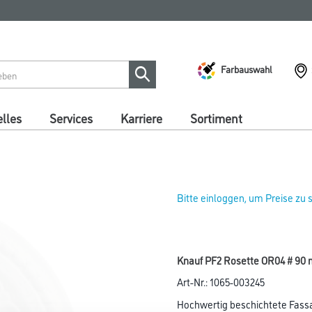
Farbauswahl
lles
Services
Karriere
Sortiment
Bitte einloggen, um Preise zu
Knauf PF2 Rosette OR04 # 90
Art-Nr.:
1065-003245
Hochwertig beschichtete Fassa