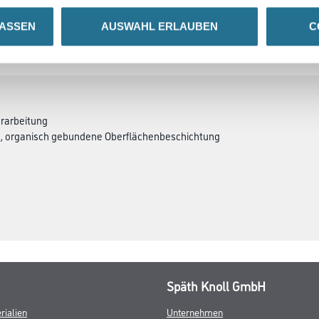
LASSEN
AUSWAHL ERLAUBEN
C
ZUSATZINFOS
GEFAHRENHINWEISE
erarbeitung
ste, organisch gebundene Oberflächenbeschichtung
Späth Knoll GmbH
rialien
Unternehmen